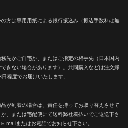
外の方は専用用紙による銀行振込み（振込手数料は無
勤務先かご自宅か、またはご指定の相手先（日本国内
けできない場合があります）。共同購入などは注文締
3日程度でお届けいたします。
商品が到着の場合は、責任を持ってお取り替えさせて
うか、または宅配便にて送料弊社着払いでご返送下さ
-mailまたはお電話でお知らせ下さい。