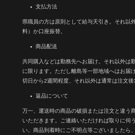
支払方法
県職員の方は原則として給与天引き。それ以
料）か口座振替。
商品配送
共同購入などは勤務先へお届け。それ以外は
に限ります。ただし離島等一部地域へはお届
切日から2週間程度、それ以外は通常は注文後
返品について
万一、運送時の商品の破損または注文と違う
いただきます。ご連絡いただければ取りに伺
い。商品到着時にご不明点等ございましたら、E