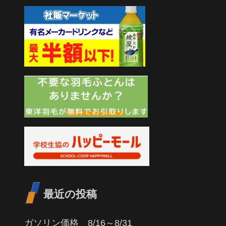
最近の投稿
ガソリン価格 8/16～8/31