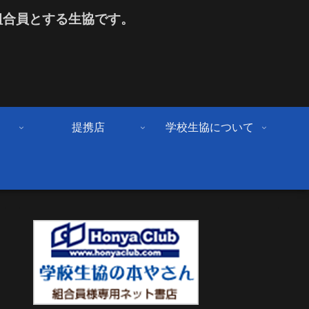
組合員とする生協です。
提携店
学校生協について