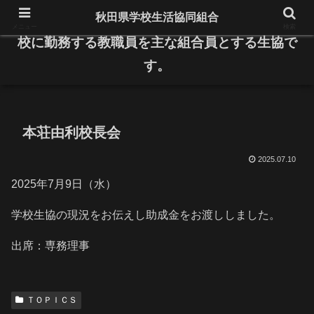
秋田県学校生活協同組合
県内の公立小・中学校と高等学校、特別支援学
メニュー
検索
校に勤務する教職員を主な組合員とする生協で
す。
本荘由利校長会
2025.07.10
2025年7月9日（水）
学校生協の現況をお伝えし助成金をお渡ししました。
出席：専務理事
ＴＯＰＩＣＳ