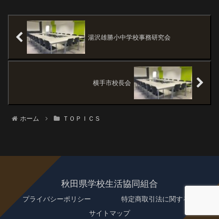
湯沢雄勝小中学校事務研究会
横手市校長会
ホーム
ＴＯＰＩＣＳ
秋田県学校生活協同組合
プライバシーポリシー
特定商取引法に関する記述
サイトマップ