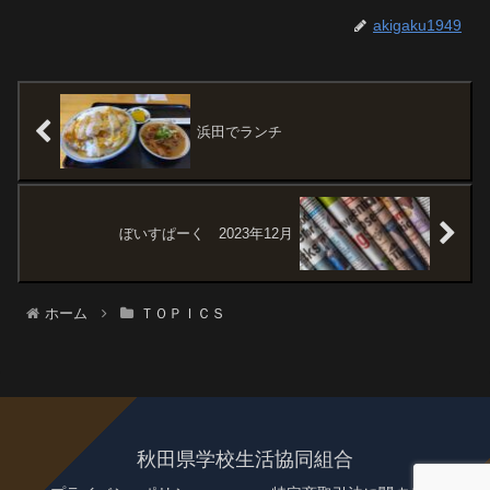
akigaku1949
浜田でランチ
ぼいすぱーく 2023年12月
ホーム
ＴＯＰＩＣＳ
秋田県学校生活協同組合