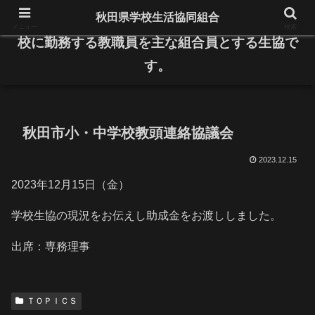
秋田県学校生活協同組合
県内の公立小・中学校と高等学校、特別支援学
メニュー
検索
校に勤務する教職員を主な組合員とする生協で
す。
秋田市小・中学校教頭連絡協議会
2023.12.15
2023年12月15日（金）
学校生協の現況をお伝えし助成金をお渡ししました。
出席：専務理事
ＴＯＰＩＣＳ