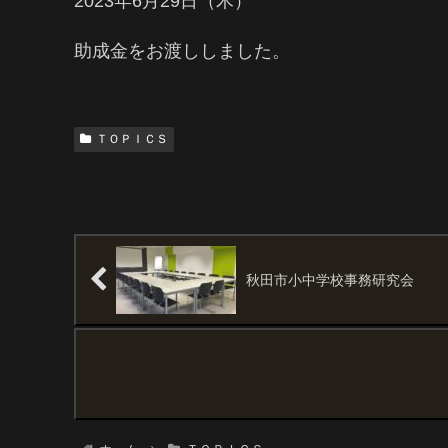
2023年6月29日（木）
助成金をお渡ししました。
ＴＯＰＩＣＳ
秋田市小中学校事務研究会