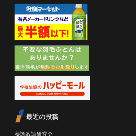
最近の投稿
養護教諭研究会