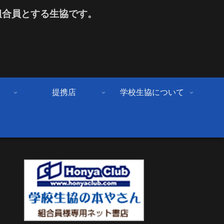
組合員とする生協です。
提携店
学校生協について