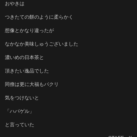
おやきは
つきたての餅のように柔らかく
想像とかなり違ったが
なかなか美味しゅうございました
濃いめの日本茶と
頂きたい逸品でした
同僚は更に大福もパクリ
気をつけないと
「ハバゲル」
と言っていた