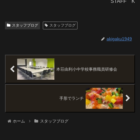
STAFF K
スタッフブログ
スタッフブログ
akigaku1949
本荘由利小中学校事務職員研修会
手形でランチ
ホーム
スタッフブログ