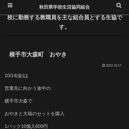
秋田県学校生活協同組合
県内の公立小・中学校と高等学校、特別支援学
メニュー
検索
校に勤務する教職員を主な組合員とする生協で
す。
横手市大森町 おやき
2022.10.17
10/14(金)は
営業先に向かう途中の
横手市大森で
おやきと大福のセットを購入
1パック10個入600円