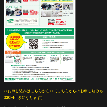
↓↓お申し込みはこちらから↓↓（こちらからのお申し込みも
330円引きになります）