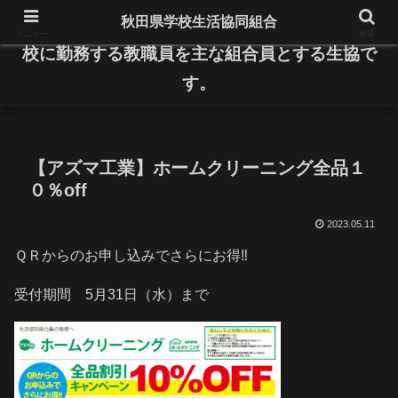
秋田県学校生活協同組合
県内の公立小・中学校と高等学校、特別支援学
メニュー
検索
校に勤務する教職員を主な組合員とする生協で
す。
【アズマ工業】ホームクリーニング全品１
０％off
2023.05.11
ＱＲからのお申し込みでさらにお得‼
受付期間 5月31日（水）まで